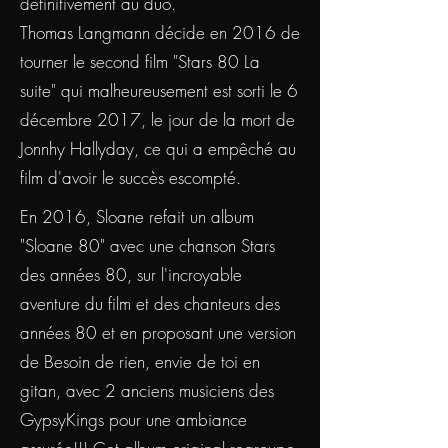
définitivement au duo.
Thomas Langmann décide en 2016 de
tourner le second film "Stars 80 La
suite" qui malheureusement est sorti le 6
décembre 2017, le jour de la mort de
Jonnhy Hallyday, ce qui a empêché au
film d'avoir le succès escompté.
​En 2016, Sloane refait un album
"Sloane 80" avec une chanson Stars
des années 80, sur l'incroyable
aventure du film et des chanteurs des
années 80 et en proposant une version
de Besoin de rien, envie de toi en
gitan, avec 2 anciens musiciens des
GypsyKings pour une ambiance