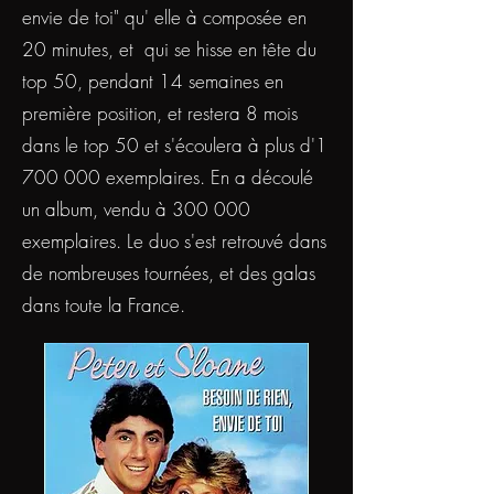
envie de toi" qu' elle à composée en
20 minutes, et qui se hisse en tête du
top 50, pendant 14 semaines en
première position, et restera 8 mois
dans le top 50 et s'écoulera à plus d'
1
700 000
exemplaires. En a découlé
un album, vendu à 300 000
exemplaires. Le duo s'est retrouvé dans
de nombreuses tournées, et des galas
dans toute la France.