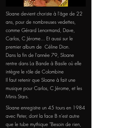
Sloane devient choriste à l'âge de 22
ans, pour de nombreuses vedettes,
comme Gérard Lenormand, Dave,
Carlos, C Jérome... Et aussi sur le
premier album de Céline Dion.
Dans la fin de l'année 79, Sloane
rentre dans La Bande à Basile où elle
intègre le rôle de Colombine
Il faut retenir que Sloane à fait une
musique pour Carlos, C Jérome, et les
Minis Stars.
Sloane enregistre un 45 tours en 1984
avec Peter, dont la face B n'est autre
que le tube mythique "Besoin de rien,