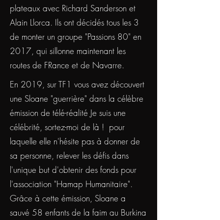
plateaux avec Richard Sanderson et
Alain Llorca. Ils ont décidés tous les 3
de monter un groupe "Passions 80" en
2017, qui sillonne maintenant les
routes de FRance et de Navarre.
En 2019, sur TF1 vous avez découvert
une Sloane "guerrière" dans la célèbre
émission de télé-réalité Je suis une
célébrité, sortez-moi de là ! pour
laquelle elle n'hésite pas à donner de
sa personne, relever les défis dans
l'unique but d'obtenir des fonds pour
l'association "Hamap Humanitaire".
Grâce à cette émission, Sloane a
sauvé 58 enfants de la faim au Burkina