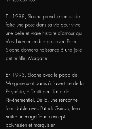
En 1988, Sloane prend le temps de
faire une pose dans sa vie pour vivre
une belle et vraie histoire d'amour qui
n'est bien entendue pas avec Peter.
Sloane donnera naissance à une jolie
petite fille, Morgane.
En 1993, Sloane avec le papa de
Morgane sont partis à l'aventure de la
Polynésie, à Tahiti pour faire de
l’événementiel. De là, une rencontre
formidable avec Patrick Guirao, fera
naître un magnifique concept
polynésien et marquisien