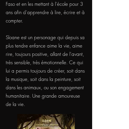
Faso et en les mettant à l'école pour 3
ans afin d'apprendre à lire, écrire et à
compter.​
Sloane est un personage qui depuis sa
plus tendre enfance aime la vie, aime
rire, toujours positive, allant de l'avant,
très sensible, très émotionnelle. Ce qui
lui a permis toujours de créer, soit dans
la musique, soit dans la peinture, soit
dans les animaux, ou son engagement
humanitaire. Une grande amoureuse
de la vie.