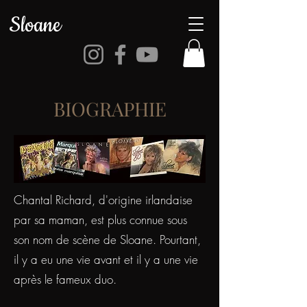
Sloane
BIOGRAPHIE
Chantal Richard, d'origine irlandaise
par sa maman, est plus connue sous
son nom de scène de Sloane. Pourtant,
il y a eu une vie avant et il y a une vie
après le fameux duo.