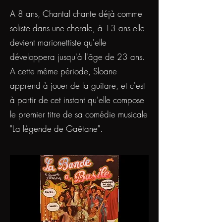
A 8 ans, Chantal chante déjà comme
soliste dans une chorale, à 13 ans elle
devient marionettiste qu'elle
développera jusqu'à l'âge de 23 ans.
A cette même période, Sloane
apprend à jouer de la guitare, et c'est
à partir de cet instant qu'elle compose
le premier titre de sa comédie musicale
"La légende de Gaëtane".