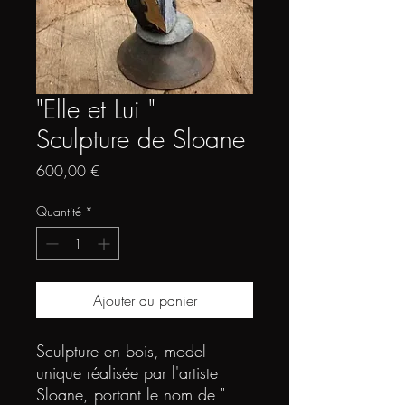
"Elle et Lui "
Sculpture de Sloane
Prix
600,00 €
Quantité
*
Ajouter au panier
Sculpture en bois, model
unique réalisée par l'artiste
Sloane, portant le nom de "