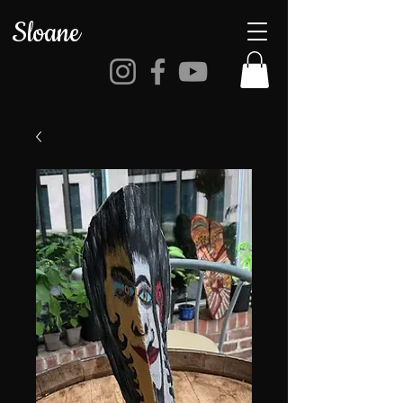
Sloane